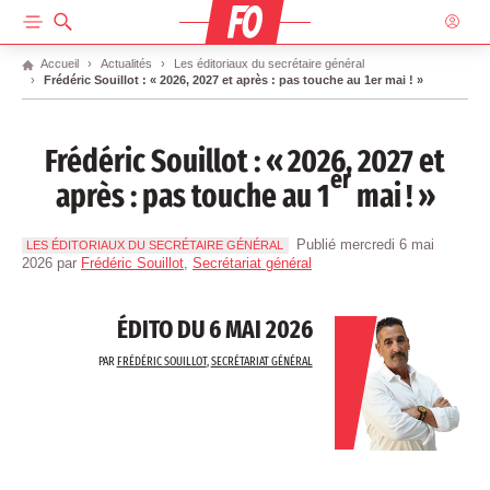
ACCUEIL
Accueil
Actualités
Les éditoriaux du secrétaire général
Frédéric Souillot : « 2026, 2027 et après : pas touche au 1er mai ! »
Frédéric Souillot : «
2026, 2027 et
er
après : pas touche au 1
mai
!
»
Publié mercredi 6 mai
LES ÉDITORIAUX DU SECRÉTAIRE GÉNÉRAL
2026
par
Frédéric Souillot
,
Secrétariat général
ÉDITO DU 6 MAI 2026
PAR
FRÉDÉRIC SOUILLOT
,
SECRÉTARIAT GÉNÉRAL