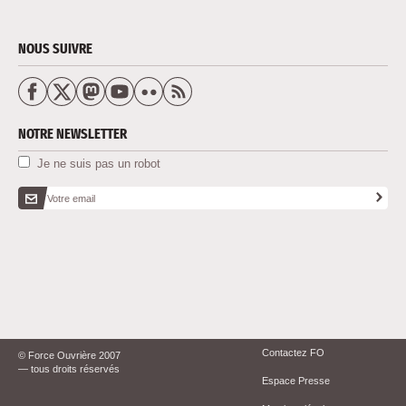
NOUS SUIVRE
NOTRE NEWSLETTER
Je ne suis pas un robot
Votre email
Contactez FO
© Force Ouvrière 2007
— tous droits réservés
Espace Presse