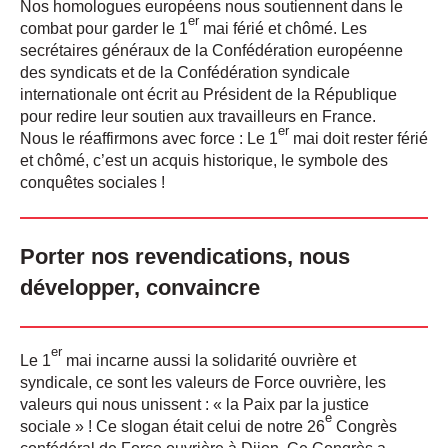
Nos homologues européens nous soutiennent dans le
er
combat pour garder le 1
mai férié et chômé. Les
secrétaires généraux de la Confédération européenne
des syndicats et de la Confédération syndicale
internationale ont écrit au Président de la République
pour redire leur soutien aux travailleurs en France.
er
Nous le réaffirmons avec force : Le 1
mai doit rester férié
et chômé, c’est un acquis historique, le symbole des
conquêtes sociales
!
Porter nos revendications, nous
développer, convaincre
er
Le 1
mai incarne aussi la solidarité ouvrière et
syndicale, ce sont les valeurs de Force ouvrière, les
valeurs qui nous unissent : «
la Paix par la justice
e
sociale
»
! Ce slogan était celui de notre 26
Congrès