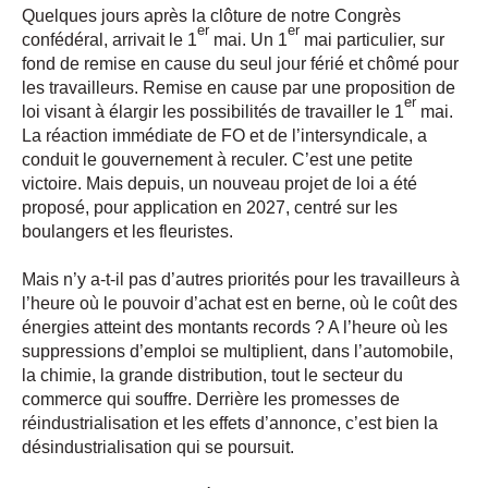
Quelques jours après la clôture de notre Congrès
er
er
confédéral, arrivait le 1
mai. Un 1
mai particulier, sur
fond de remise en cause du seul jour férié et chômé pour
les travailleurs. Remise en cause par une proposition de
er
loi visant à élargir les possibilités de travailler le 1
mai.
La réaction immédiate de FO et de l’intersyndicale, a
conduit le gouvernement à reculer. C’est une petite
victoire. Mais depuis, un nouveau projet de loi a été
proposé, pour application en 2027, centré sur les
boulangers et les fleuristes.
Mais n’y a-t-il pas d’autres priorités pour les travailleurs à
l’heure où le pouvoir d’achat est en berne, où le coût des
énergies atteint des montants records
? A l’heure où les
suppressions d’emploi se multiplient, dans l’automobile,
la chimie, la grande distribution, tout le secteur du
commerce qui souffre. Derrière les promesses de
réindustrialisation et les effets d’annonce, c’est bien la
désindustrialisation qui se poursuit.