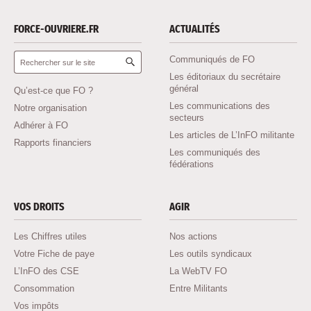
FORCE-OUVRIERE.FR
ACTUALITÉS
Rechercher :
Communiqués de FO
Les éditoriaux du secrétaire
général
Qu’est-ce que FO ?
Les communications des
Notre organisation
secteurs
Adhérer à FO
Les articles de L’InFO militante
Rapports financiers
Les communiqués des
fédérations
VOS DROITS
AGIR
Les Chiffres utiles
Nos actions
Votre Fiche de paye
Les outils syndicaux
L’InFO des CSE
La WebTV FO
Consommation
Entre Militants
Vos impôts