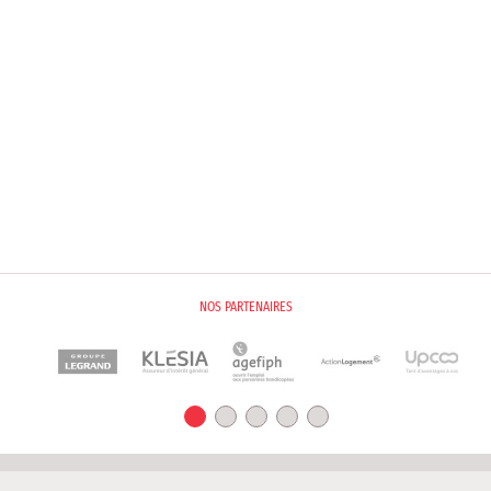
Liens utiles
NOS PARTENAIRES