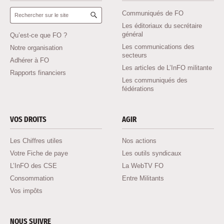
Rechercher :
Communiqués de FO
Les éditoriaux du secrétaire
général
Qu’est-ce que FO ?
Les communications des
Notre organisation
secteurs
Adhérer à FO
Les articles de L’InFO militante
Rapports financiers
Les communiqués des
fédérations
VOS DROITS
AGIR
Les Chiffres utiles
Nos actions
Votre Fiche de paye
Les outils syndicaux
L’InFO des CSE
La WebTV FO
Consommation
Entre Militants
Vos impôts
NOUS SUIVRE