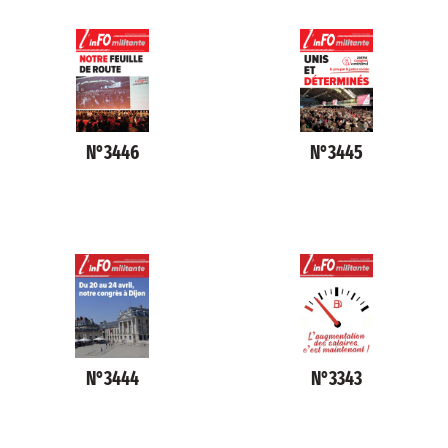
N°3446
N°3445
N°3444
N°3343