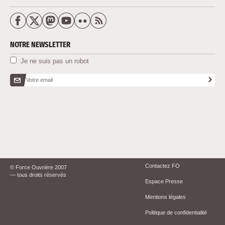
NOTRE NEWSLETTER
Je ne suis pas un robot
Votre email
Contactez FO
© Force Ouvrière 2007
— tous droits réservés
Espace Presse
Mentions légales
Politique de confidentialité