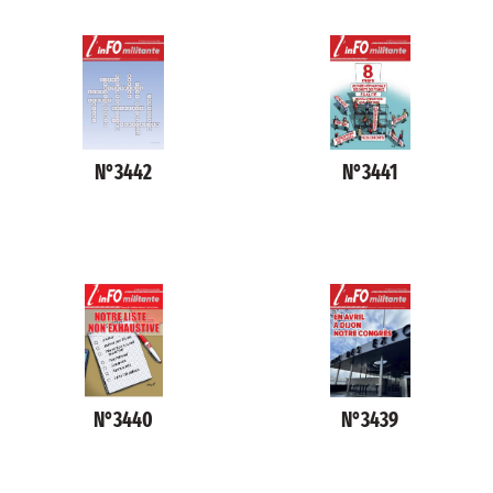
N°3442
N°3441
N°3440
N°3439