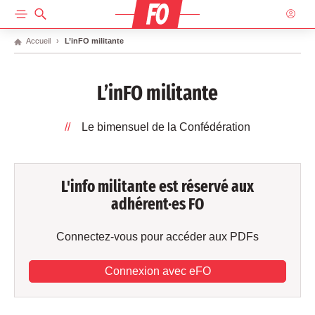
ACCUEIL
Accueil
L’inFO militante
L’inFO militante
Le bimensuel de la Confédération
L'info militante est réservé aux
adhérent·es FO
Connectez-vous pour accéder aux PDFs
Connexion avec eFO