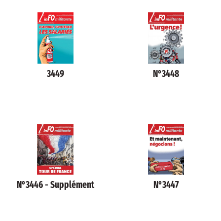
3449
N°3448
N°3446 - Supplément
N°3447